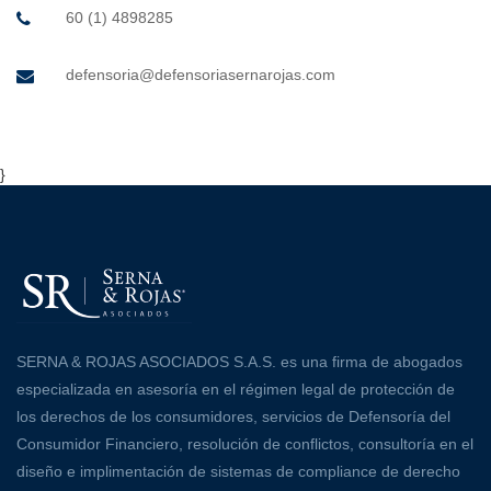
60 (1) 4898285
defensoria@defensoriasernarojas.com
}
SERNA & ROJAS ASOCIADOS S.A.S. es una firma de abogados
especializada en asesoría en el régimen legal de protección de
los derechos de los consumidores, servicios de Defensoría del
Consumidor Financiero, resolución de conflictos, consultoría en el
diseño e implimentación de sistemas de compliance de derecho