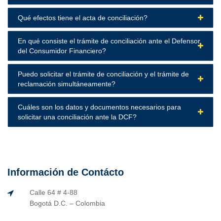
Qué efectos tiene el acta de conciliación?
En qué consiste el trámite de conciliación ante el Defensor
del Consumidor Financiero?
Puedo solicitar el trámite de conciliación y el trámite de
reclamación simultáneamente?
Cuáles son los datos y documentos necesarios para
solicitar una conciliación ante la DCF?
Información de Contácto
Calle 64 # 4-88
Bogotá D.C. – Colombia