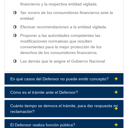
financieros y la respectiva entidad vigilada.
Ser vocero de los consumidores financieros ante la
entidad.
Efectuar recomendaciones a la entidad vigilada.
Proponer a las autoridades competentes las
modificaciones normativas que resulten
convenientes para la mejor protección de los
derechos de los consumidores financieros.
Las demás que le asigne el Gobierno Nacional.
En qué casos del Defensor no puede emitir concepto?
Cómo es el trámite ante el Defensor?
Cuánto tiempo se demora el trámite, para dar respuesta mi
reclamación?
El Defensor realiza función pública?