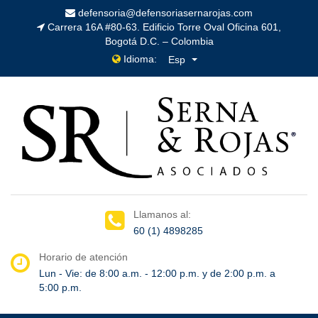
defensoria@defensoriasernarojas.com
Carrera 16A #80-63. Edificio Torre Oval Oficina 601,
Bogotá D.C. – Colombia
Idioma:
Esp
Llamanos al:
60 (1) 4898285
Horario de atención
Lun - Vie: de 8:00 a.m. - 12:00 p.m. y de 2:00 p.m. a
5:00 p.m.